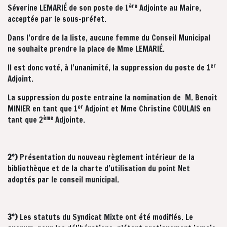
ère
Séverine LEMARIÉ de son poste de 1
Adjointe au Maire,
acceptée par le sous-préfet.
Dans l’ordre de la liste, aucune femme du Conseil Municipal
ne souhaite prendre la place de Mme LEMARIÉ.
er
Il est donc voté, à l’unanimité, la suppression du poste de 1
Adjoint.
La suppression du poste entraine la nomination de M. Benoit
er
MINIER en tant que 1
Adjoint et Mme Christine COULAIS en
ème
tant que 2
Adjointe.
2°)
Présentation du nouveau règlement intérieur de la
bibliothèque et de la charte d’utilisation du point Net
adoptés par le conseil municipal.
3°)
Les statuts du Syndicat Mixte ont été modifiés. Le