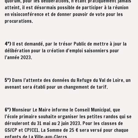
quorum, pour les délibérations, n’étant pratiquement jamais
atteint, il est désormais possible de participer à la réunion
en visioconférence et de donner pouvoir de vote pour les
procurations.
4°)
Il est demandé, par le trésor Public de mettre à jour la
délibération pour la création d’emploi saisonniers pour
l’année 2023.
5°)
Dans l’attente des données du Refuge du Val de Loire, un
avenant sera établi pour un changement de tarif.
6°)
Monsieur Le Maire informe le Conseil Municipal, que
l’école primaire souhaite organiser les petites randos qui se
dérouleront du 31 mai au 2 juin 2023. Pour les classes de
GS/CP et CP/CE1. La Somme de 25 € sera versé pour chaque
enfants de La Ville-aux-Clercs.