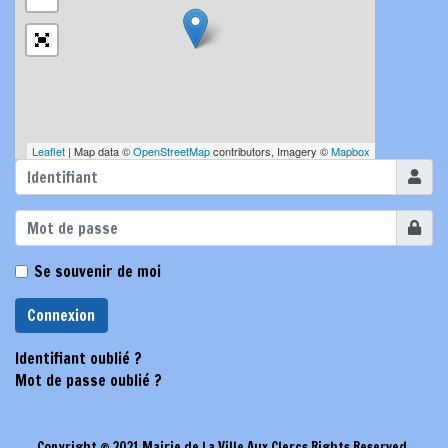
Leaflet
| Map data ©
OpenStreetMap
contributors, Imagery ©
Mapbox
Identifi
Affiche
Se souvenir de moi
Connexion
Identifiant oublié ?
Mot de passe oublié ?
Copyright © 2021 Mairie de La Ville Aux Clercs Rights Reserved.