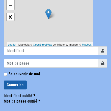
−
Leaflet
| Map data ©
OpenStreetMap
contributors, Imagery ©
Mapbox
Identifi
Affiche
Se souvenir de moi
Connexion
Identifiant oublié ?
Mot de passe oublié ?