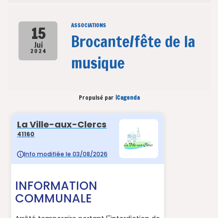
ASSOCIATIONS
15
Brocante/fête de la
Jui
2024
musique
Propulsé par
iCagenda