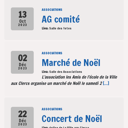
ASSOCIATIONS
13
AG comité
Oct
2023
Lieu:
Salle des fetes
ASSOCIATIONS
02
Marché de Noël
Déc
2023
Lieu:
Salle des Associations
L’association les Amis de l’école de la Ville
aux Clercs organise un marché de Noël le samedi 2
[...]
ASSOCIATIONS
22
Concert de Noël
Déc
2023
Lieu:
église de La Ville aux Clercs