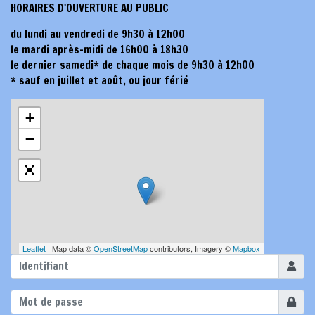
HORAIRES D'OUVERTURE AU PUBLIC
du lundi au vendredi de 9h30 à 12h00
le mardi après-midi de 16h00 à 18h30
le dernier samedi* de chaque mois de 9h30 à 12h00
* sauf en juillet et août, ou jour férié
+
−
Leaflet
| Map data ©
OpenStreetMap
contributors, Imagery ©
Mapbox
Identifi
Affiche