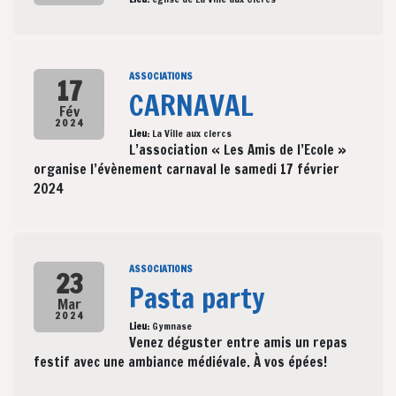
ASSOCIATIONS
17
CARNAVAL
Fév
2024
Lieu:
La Ville aux clercs
L’association « Les Amis de l’Ecole »
organise l’évènement carnaval le samedi 17 février
2024
ASSOCIATIONS
23
Pasta party
Mar
2024
Lieu:
Gymnase
Venez déguster entre amis un repas
festif avec une ambiance médiévale. À vos épées!