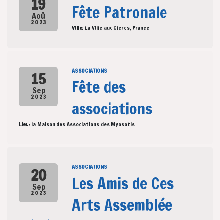
19
Fête Patronale
Aoû
2023
Ville:
La Ville aux Clercs, France
ASSOCIATIONS
15
Fête des
Sep
2023
associations
Lieu:
la Maison des Associations des Myosotis
ASSOCIATIONS
20
Les Amis de Ces
Sep
2023
Arts Assemblée